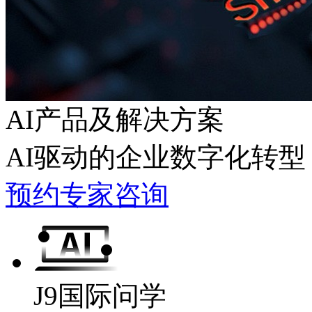
AI产品及解决方案
AI驱动的企业数字化转型
预约专家咨询
J9国际问学