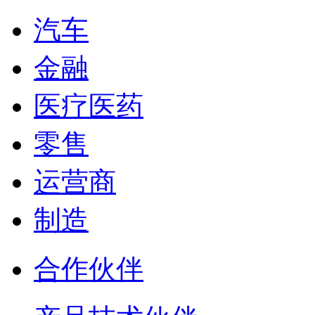
汽车
金融
医疗医药
零售
运营商
制造
合作伙伴