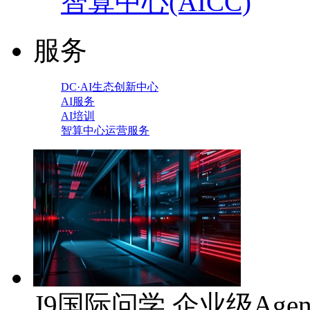
智算中心(AICC)
服务
DC·AI生态创新中心
AI服务
AI培训
智算中心运营服务
J9国际问学 企业级Age