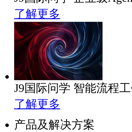
了解更多
J9国际问学 智能流程
了解更多
产品及解决方案