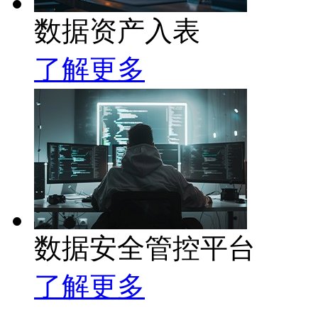
数据资产入表
了解更多
数据安全管控平台
了解更多