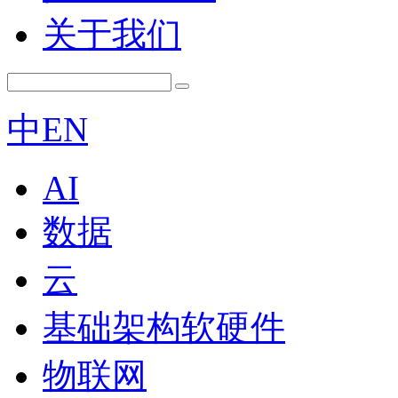
关于我们
中
EN
AI
数据
云
基础架构软硬件
物联网