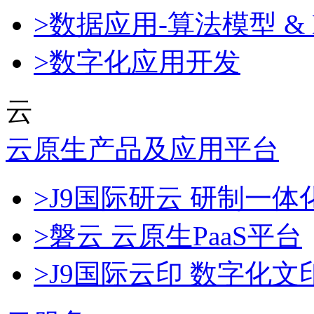
>数据应用-算法模型 & 
>数字化应用开发
云
云原生产品及应用平台
>J9国际研云 研制一
>磐云 云原生PaaS平台
>J9国际云印 数字化