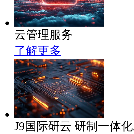
云管理服务
了解更多
J9国际研云 研制一体